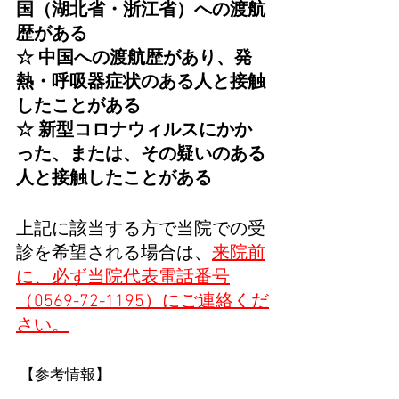
国（湖北省・浙江省）への渡航
歴がある
☆ 中国への渡航歴があり、発
熱・呼吸器症状のある人と接触
したことがある
☆ 新型コロナウィルスにかか
った、または、その疑いのある
人と接触したことがある
上記に該当する方で当院での受
診を希望される場合は、
来院前
に、必ず当院代表電話番号
（0569-72-1195）にご連絡くだ
さい。
 【参考情報】