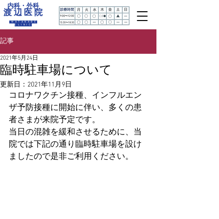
内科・外科
渡 辺 医 院
WATANABE
CLINIC
記事
2021年5月24日
臨時駐車場について
更新日：
2021年11月9日
コロナワクチン接種、インフルエン
ザ予防接種に開始に伴い、多くの患
者さまが来院予定です。
当日の混雑を緩和させるために、当
院では下記の通り臨時駐車場を設け
ましたので是非ご利用ください。