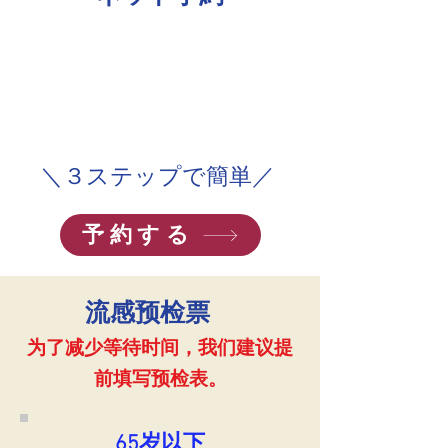
​＼３ステップで簡単／
予約する
流感预检票
为了减少等待时间，我们建议提
前填写预检表。
​65岁以下